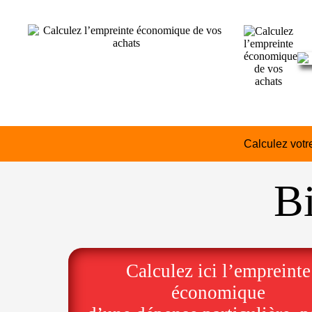
Calculez vot
B
Calculez ici l’empreinte
économique