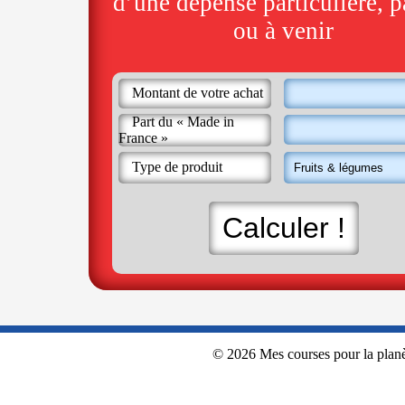
d’une dépense particulière, p
ou à venir
Montant de votre achat
Part du « Made in
France »
Type de produit
© 2026
Mes courses pour la plan